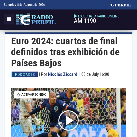
Saturday 8 de August de 2026
ESCUCHÁ LA RADIO ONLINE
AM 1190
Euro 2024: cuartos de final
definidos tras exhibición de
Países Bajos
|
Por
Nicolás Ziccardi
|
03 de July 16:00
PODCASTS