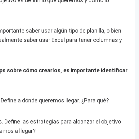
bjetivo es definir lo que queremos y cÓmo lo
portante saber usar algún tipo de planilla, o bien
dealmente saber usar Excel para tener columnas y
ps sobre cómo crearlos, es importante identificar
 Define a dónde queremos llegar. ¿Para qué?
s. Define las estrategias para alcanzar el objetivo
vamos a llegar?