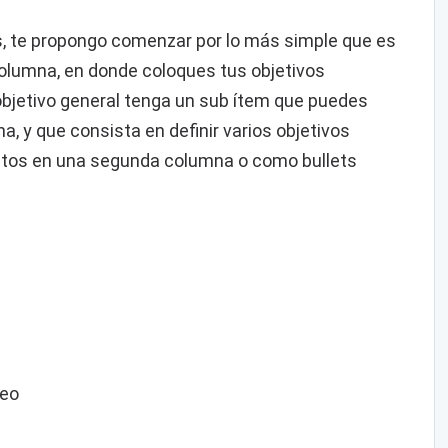
 te propongo comenzar por lo más simple que es
columna, en donde coloques tus objetivos
objetivo general tenga un sub ítem que puedes
, y que consista en definir varios objetivos
stos en una segunda columna o como bullets
reo