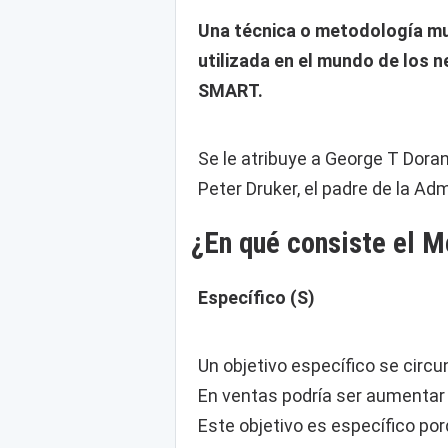
Una técnica o metodología muy 
utilizada en el mundo de los n
SMART.
Se le atribuye a George T Dora
Peter Druker, el padre de la A
¿En qué consiste el 
Específico (S)
Un objetivo específico se circ
En ventas podría ser aumentar
Este objetivo es específico p