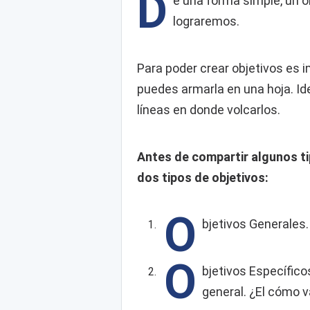
D
e una forma simple, un o
lograremos.
Para poder crear objetivos es im
puedes armarla en una hoja. I
líneas en donde volcarlos.
Antes de compartir algunos ti
dos tipos de objetivos:
O
bjetivos Generales.
O
bjetivos Específico
general. ¿El cómo 