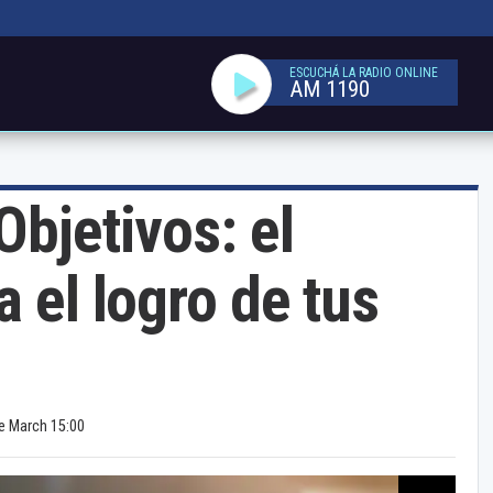
ESCUCHÁ LA RADIO ONLINE
AM 1190
Objetivos: el
a el logro de tus
e March 15:00