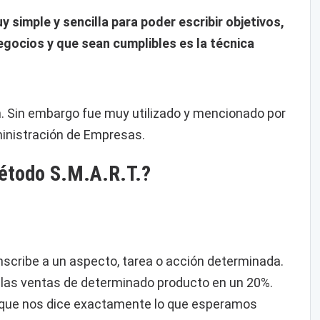
simple y sencilla para poder escribir objetivos,
egocios y que sean cumplibles es la técnica
n. Sin embargo fue muy utilizado y mencionado por
dministración de Empresas.
Método S.M.A.R.T.?
unscribe a un aspecto, tarea o acción determinada.
 las ventas de determinado producto en un 20%.
orque nos dice exactamente lo que esperamos