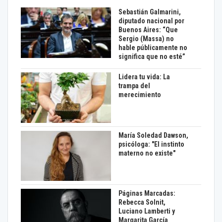
Sebastián Galmarini,
diputado nacional por
Buenos Aires: “Que
Sergio (Massa) no
hable públicamente no
significa que no esté”
Lidera tu vida: La
trampa del
merecimiento
María Soledad Dawson,
psicóloga: "El instinto
materno no existe"
Páginas Marcadas:
Rebecca Solnit,
Luciano Lamberti y
Margarita García