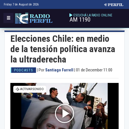
Friday 7 de August de 2026
ESCUCHÁ LA RADIO ONLINE
AM 1190
Elecciones Chile: en medio
de la tensión política avanza
la ultraderecha
|
Por
Santiago Farrell
|
01 de December 11:00
PODCASTS