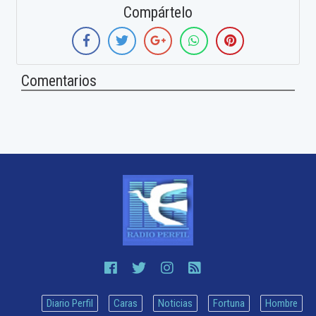
Compártelo
Comentarios
Diario Perfil
Caras
Noticias
Fortuna
Hombre