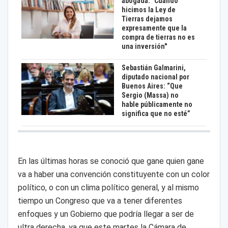
abogada: "Cuando
hicimos la Ley de
Tierras dejamos
expresamente que la
compra de tierras no es
una inversión"
Sebastián Galmarini,
diputado nacional por
Buenos Aires: “Que
Sergio (Massa) no
hable públicamente no
significa que no esté”
En las últimas horas se conoció que gane quien gane
va a haber una convención constituyente con un color
político, o con un clima político general, y al mismo
tiempo un Congreso que va a tener diferentes
enfoques y un Gobierno que podría llegar a ser de
ultra derecha, ya que este martes la Cámara de