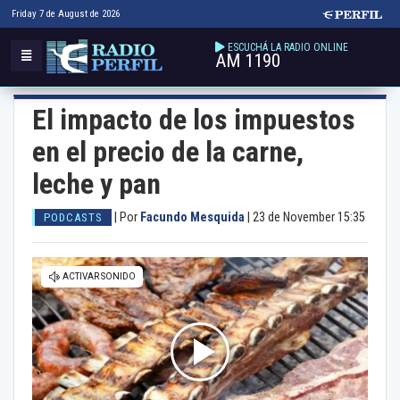
Friday 7 de August de 2026
ESCUCHÁ LA RADIO ONLINE
AM 1190
El impacto de los impuestos
en el precio de la carne,
leche y pan
|
Por
Facundo Mesquida
|
23 de November 15:35
PODCASTS