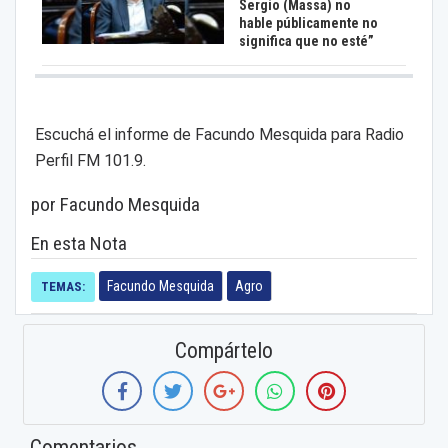
Sergio (Massa) no
hable públicamente no
significa que no esté”
Escuchá el informe de Facundo Mesquida para Radio
Perfil FM 101.9.
por Facundo Mesquida
En esta Nota
Facundo Mesquida
Agro
TEMAS:
Compártelo
Comentarios