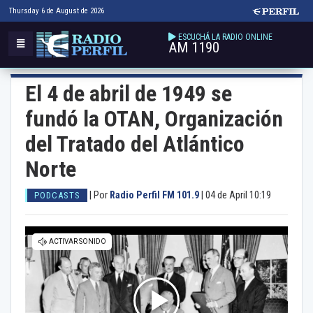
Thursday 6 de August de 2026
ESCUCHÁ LA RADIO ONLINE
AM 1190
El 4 de abril de 1949 se
fundó la OTAN, Organización
del Tratado del Atlántico
Norte
|
Por
Radio Perfil FM 101.9
|
04 de April 10:19
PODCASTS