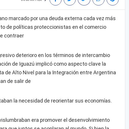
cano marcado por una deuda externa cada vez más
to de políticas proteccionistas en el comercio
de contraer
ogresivo deterioro en los términos de intercambio
ración de Iguazú implicó como aspecto clave la
 de Alto Nivel para la Integración entre Argentina
an de salir de
ntaban la necesidad de reorientar sus economías.
 vislumbraban era promover el desenvolvimiento
a que juntos se acoplaran al mundo. Si bien la