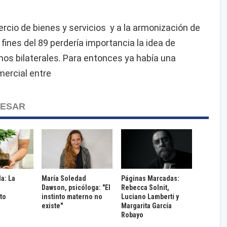
mercio de bienes y servicios y a la armonización de
ines del 89 perdería importancia la idea de
nos bilaterales. Para entonces ya había una
mercial entre
RESAR
da: La
María Soledad
Páginas Marcadas:
Dawson, psicóloga: "El
Rebecca Solnit,
to
instinto materno no
Luciano Lamberti y
existe"
Margarita García
Robayo