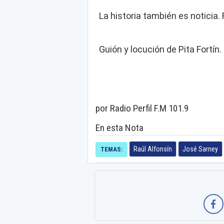
La historia también es noticia. R
Guión y locución de Pita Fortín.
por Radio Perfil F.M 101.9
En esta Nota
Raúl Alfonsín
José Sarney
TEMAS: