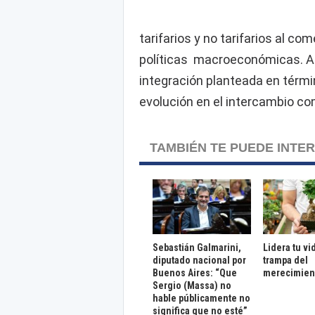
tarifarios y no tarifarios al co
políticas macroeconómicas. A f
integración planteada en térmi
evolución en el intercambio co
TAMBIÉN TE PUEDE INTE
Sebastián Galmarini,
Lidera tu vi
diputado nacional por
trampa del
Buenos Aires: “Que
merecimien
Sergio (Massa) no
hable públicamente no
significa que no esté”