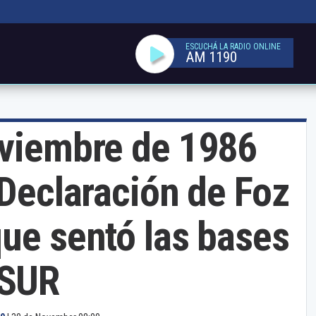
ESCUCHÁ LA RADIO ONLINE
AM 1190
oviembre de 1986
 Declaración de Foz
ue sentó las bases
OSUR