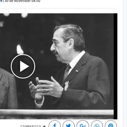
.9
|
30 de November 08:00
COMPARTILA