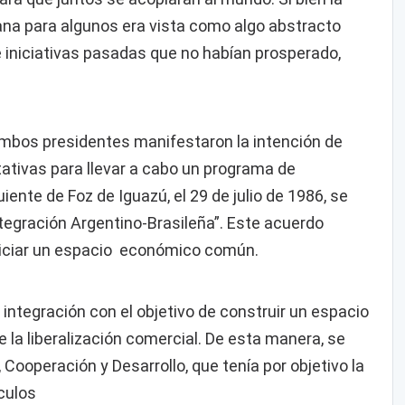
ana para algunos era vista como algo abstracto
e iniciativas pasadas que no habían prosperado,
ambos presidentes manifestaron la intención de
atativas para llevar a cabo un programa de
uiente de Foz de Iguazú, el 29 de julio de 1986, se
ntegración Argentino-Brasileña”. Este acuerdo
ropiciar un espacio económico común.
 integración con el objetivo de construir un espacio
a liberalización comercial. De esta manera, se
 Cooperación y Desarrollo, que tenía por objetivo la
culos