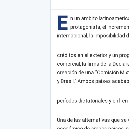
E
n un ámbito latinoameri
protagonista, el incremen
internacional, la imposibilidad 
créditos en el exterior y un pr
comercial, la firma de la Decla
creación de una “Comisión Mixta
y Brasil.” Ambos países acabab
períodos dictatoriales y enfre
Una de las alternativas que se
económico de ambos países, par