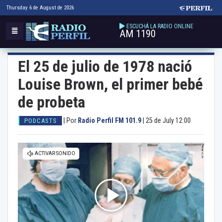
Thursday 6 de August de 2026
ESCUCHÁ LA RADIO ONLINE
AM 1190
El 25 de julio de 1978 nació
Louise Brown, el primer bebé
de probeta
|
Por
Radio Perfil FM 101.9
|
25 de July 12:00
PODCASTS