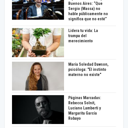
Buenos Aires: “Que
Sergio (Massa) no
hable públicamente no
significa que no esté”
Lidera tu vida: La
trampa del
merecimiento
María Soledad Dawson,
psicóloga: "El instinto
materno no existe"
Páginas Marcadas:
Rebecca Solnit,
Luciano Lamberti y
Margarita García
Robayo