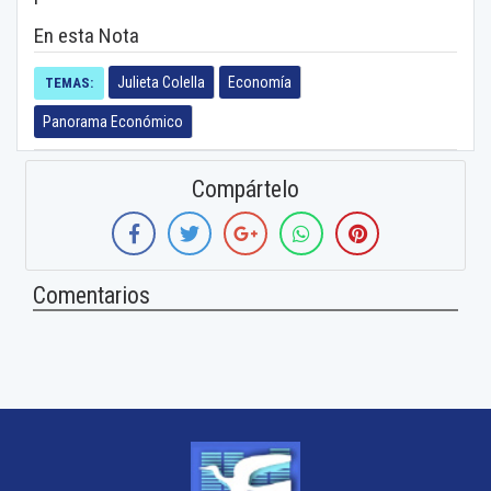
En esta Nota
Julieta Colella
Economía
TEMAS:
Panorama Económico
Compártelo
Comentarios