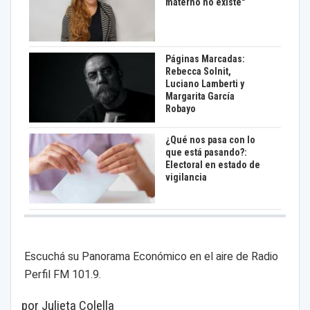
materno no existe"
Páginas Marcadas:
Rebecca Solnit,
Luciano Lamberti y
Margarita García
Robayo
¿Qué nos pasa con lo
que está pasando?:
Electoral en estado de
vigilancia
Escuchá su Panorama Económico en el aire de Radio
Perfil FM 101.9.
por Julieta Colella