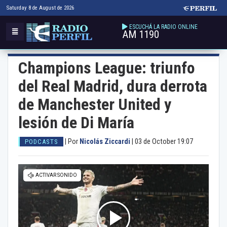
Saturday 8 de August de 2026
ESCUCHÁ LA RADIO ONLINE
AM 1190
Champions League: triunfo
del Real Madrid, dura derrota
de Manchester United y
lesión de Di María
|
Por
Nicolás Ziccardi
|
03 de October 19:07
PODCASTS