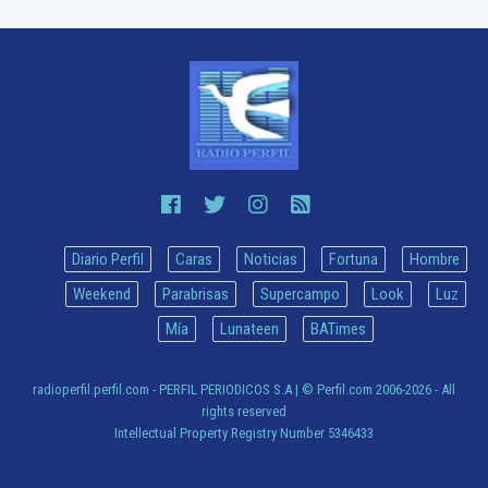
Diario Perfil
Caras
Noticias
Fortuna
Hombre
Weekend
Parabrisas
Supercampo
Look
Luz
Mía
Lunateen
BATimes
radioperfil.perfil.com - PERFIL PERIODICOS S.A
| © Perfil.com 2006-2026 - All
rights reserved
Intellectual Property Registry Number 5346433