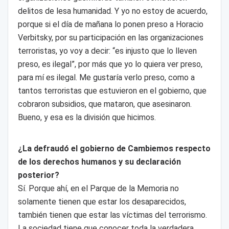
delitos de lesa humanidad. Y yo no estoy de acuerdo,
porque si el día de mañana lo ponen preso a Horacio
Verbitsky, por su participación en las organizaciones
terroristas, yo voy a decir: “es injusto que lo lleven
preso, es ilegal”, por más que yo lo quiera ver preso,
para mí es ilegal. Me gustaría verlo preso, como a
tantos terroristas que estuvieron en el gobierno, que
cobraron subsidios, que mataron, que asesinaron.
Bueno, y esa es la división que hicimos.
¿La defraudó el gobierno de Cambiemos respecto
de los derechos humanos y su declaración
posterior?
Sí. Porque ahí, en el Parque de la Memoria no
solamente tienen que estar los desaparecidos,
también tienen que estar las víctimas del terrorismo.
La sociedad tiene que conocer toda la verdadera