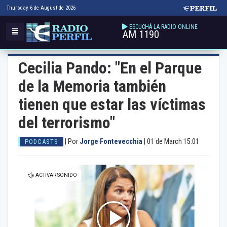
Thursday 6 de August de 2026
ESCUCHÁ LA RADIO ONLINE
AM 1190
Cecilia Pando: "En el Parque
de la Memoria también
tienen que estar las víctimas
del terrorismo"
|
Por
Jorge Fontevecchia
|
01 de March 15:01
PODCASTS