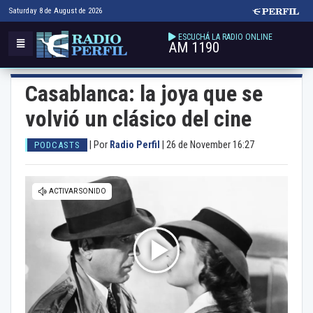
Saturday 8 de August de 2026
ESCUCHÁ LA RADIO ONLINE
AM 1190
Casablanca: la joya que se
volvió un clásico del cine
|
Por
Radio Perfil
|
26 de November 16:27
PODCASTS