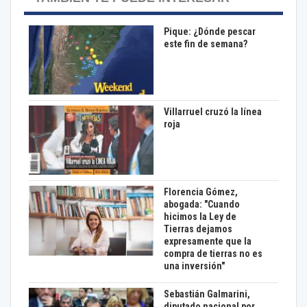
Pique: ¿Dónde pescar
este fin de semana?
Villarruel cruzó la línea
roja
Florencia Gómez,
abogada: "Cuando
hicimos la Ley de
Tierras dejamos
expresamente que la
compra de tierras no es
una inversión"
Sebastián Galmarini,
diputado nacional por