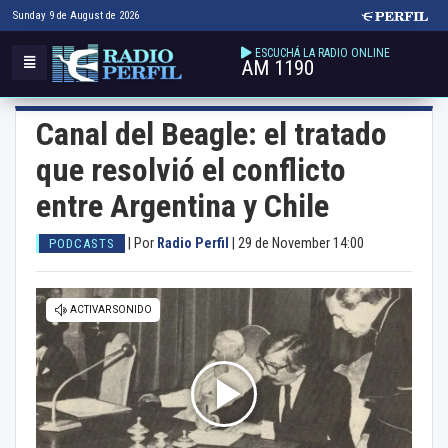
Sunday 9 de August de 2026
ESCUCHÁ LA RADIO ONLINE
AM 1190
Canal del Beagle: el tratado
que resolvió el conflicto
entre Argentina y Chile
|
Por
Radio Perfil
|
29 de November 14:00
PODCASTS