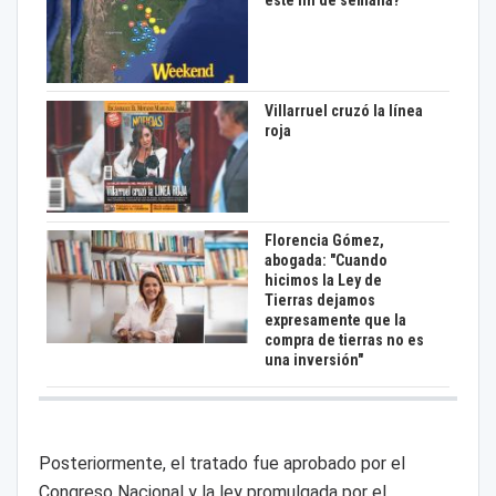
este fin de semana?
Villarruel cruzó la línea
roja
Florencia Gómez,
abogada: "Cuando
hicimos la Ley de
Tierras dejamos
expresamente que la
compra de tierras no es
una inversión"
Posteriormente, el tratado fue aprobado por el
Congreso Nacional y la ley promulgada por el