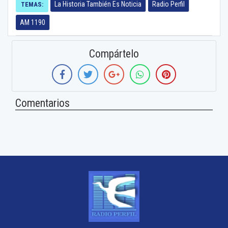
La Historia También Es Noticia
Radio Perfil
TEMAS:
AM 1190
Compártelo
Comentarios