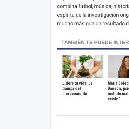
combina fútbol, música, historia
espíritu de la investigación or
mucho más que un resultado de
TAMBIÉN TE PUEDE INTE
Lidera tu vida: La
María Sole
trampa del
Dawson, psi
merecimiento
instinto ma
existe"