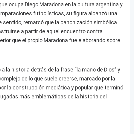
 que ocupa Diego Maradona en la cultura argentina y
omparaciones futbolísticas, su figura alcanzó una
se sentido, remarcó que la canonización simbólica
struirse a partir de aquel encuentro contra
sterior que el propio Maradona fue elaborando sobre
ó a la historia detrás de la frase “la mano de Dios” y
complejo de lo que suele creerse, marcado por la
y por la construcción mediática y popular que terminó
 jugadas más emblemáticas de la historia del