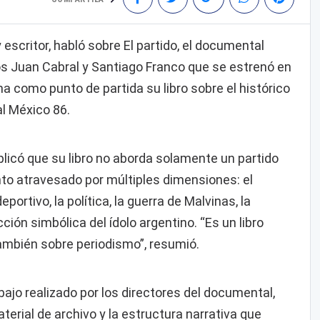
 escritor, habló sobre El partido, el documental
nos Juan Cabral y Santiago Franco que se estrenó en
a como punto de partida su libro sobre el histórico
al México 86.
plicó que su libro no aborda solamente un partido
nto atravesado por múltiples dimensiones: el
portivo, la política, la guerra de Malvinas, la
ción simbólica del ídolo argentino. “Es un libro
y también sobre periodismo”, resumió.
ajo realizado por los directores del documental,
erial de archivo y la estructura narrativa que