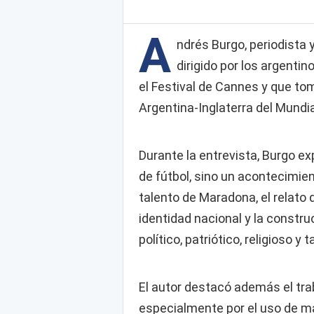
A
ndrés Burgo, periodista y
dirigido por los argenti
el Festival de Cannes y que tom
Argentina-Inglaterra del Mundi
Durante la entrevista, Burgo ex
de fútbol, sino un acontecimie
talento de Maradona, el relato de
identidad nacional y la construc
político, patriótico, religioso 
El autor destacó además el trab
especialmente por el uso de mat