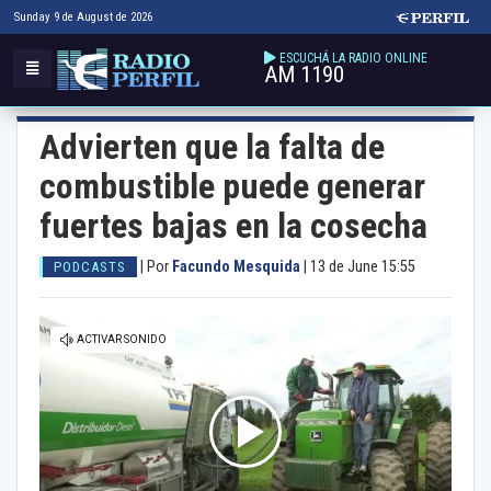
Sunday 9 de August de 2026
ESCUCHÁ LA RADIO ONLINE
AM 1190
Advierten que la falta de
combustible puede generar
fuertes bajas en la cosecha
|
Por
Facundo Mesquida
|
13 de June 15:55
PODCASTS