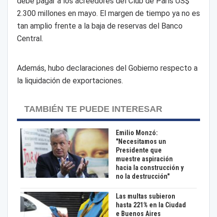
debe pagar a los acreedores del Club de París US$
2.300 millones en mayo. El margen de tiempo ya no es
tan amplio frente a la baja de reservas del Banco
Central.
Además, hubo declaraciones del Gobierno respecto a
la liquidación de exportaciones.
TAMBIÉN TE PUEDE INTERESAR
Emilio Monzó:
"Necesitamos un
Presidente que
muestre aspiración
hacia la construcción y
no la destrucción"
Las multas subieron
hasta 221% en la Ciudad
e Buenos Aires