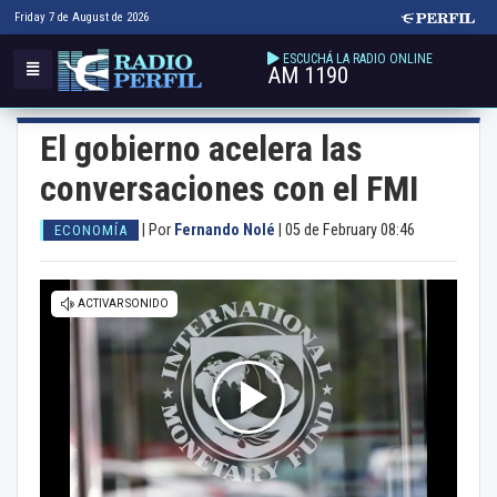
Friday 7 de August de 2026
ESCUCHÁ LA RADIO ONLINE
AM 1190
El gobierno acelera las
conversaciones con el FMI
|
Por
Fernando Nolé
|
05 de February 08:46
ECONOMÍA