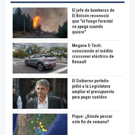
El jefe de bomberos de
El Bolsón reconoció
que "el fuego forestal
se apaga cuando
quiere"
Megane E-Tech:
conociendo el inédito
crossover eléctrico de
Renault
El Gobierno porteño
pidió a la Legislatura
ampliar el presupuesto
para pagar sueldos
Pique: ¿Dónde pescar
este fin de semana?