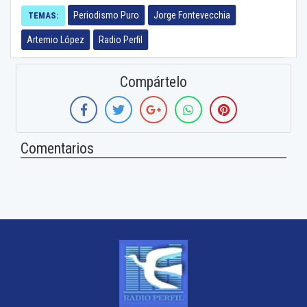
Periodismo Puro
Jorge Fontevecchia
TEMAS:
Artemio López
Radio Perfil
Compártelo
Comentarios