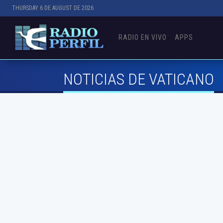
THURSDAY 6 DE AUGUST DE 2026
RADIO EN VIVO
APPS
NOTICIAS DE VATICANO