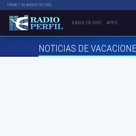
FRIDAY 7 DE AUGUST DE 2026
RADIO EN VIVO
APPS
NOTICIAS DE VACACION