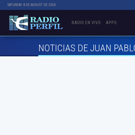
SATURDAY 8 DE AUGUST DE 2026
RADIO EN VIVO
APPS
NOTICIAS DE JUAN PABLO