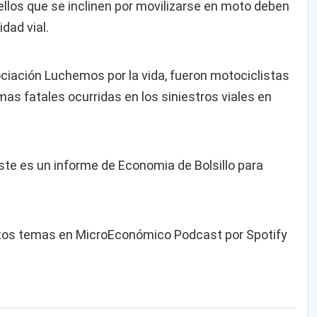
llos que se inclinen por movilizarse en moto deben
dad vial.
ciación Luchemos por la vida, fueron motociclistas
imas fatales ocurridas en los siniestros viales en
te es un informe de Economia de Bolsillo para
os temas en MicroEconómico Podcast por Spotify