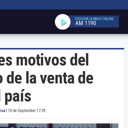
ESCUCHÁ LA RADIO ONLINE
AM 1190
es motivos del
 de la venta de
 país
ica
|
10 de September 17:29