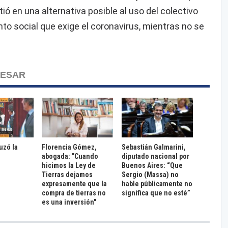
ió en una alternativa posible al uso del colectivo
to social que exige el coronavirus, mientras no se
RESAR
ruzó la
Florencia Gómez,
Sebastián Galmarini,
abogada: "Cuando
diputado nacional por
hicimos la Ley de
Buenos Aires: “Que
Tierras dejamos
Sergio (Massa) no
expresamente que la
hable públicamente no
compra de tierras no
significa que no esté”
es una inversión"