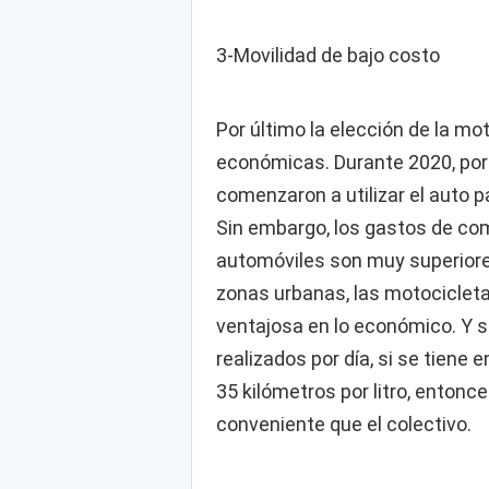
3-Movilidad de bajo costo
Por último la elección de la m
económicas. Durante 2020, por
comenzaron a utilizar el auto p
Sin embargo, los gastos de com
automóviles son muy superiores
zonas urbanas, las motociclet
ventajosa en lo económico. Y s
realizados por día, si se tien
35 kilómetros por litro, enton
conveniente que el colectivo.