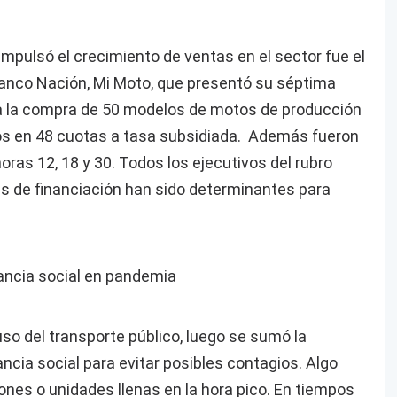
impulsó el crecimiento de ventas en el sector fue el
Banco Nación, Mi Moto, que presentó su séptima
ia la compra de 50 modelos de motos de producción
sos en 48 cuotas a tasa subsidiada. Además fueron
ras 12, 18 y 30. Todos los ejecutivos del rubro
s de financiación han sido determinantes para
ancia social en pandemia
 uso del transporte público, luego se sumó la
ncia social para evitar posibles contagios. Algo
iones o unidades llenas en la hora pico. En tiempos