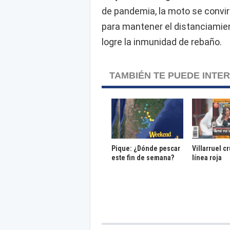
de pandemia, la moto se convirt
para mantener el distanciamien
logre la inmunidad de rebaño.
TAMBIÉN TE PUEDE INTE
Pique: ¿Dónde pescar
Villarruel c
este fin de semana?
línea roja