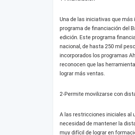
Una de las iniciativas que más 
programa de financiación del 
edición. Este programa financ
nacional, de hasta 250 mil pe
incorporados los programas Aho
reconocen que las herramienta
lograr más ventas.
2-Permite movilizarse con dist
A las restricciones iniciales al
necesidad de mantener la dista
muy difícil de lograr en formac