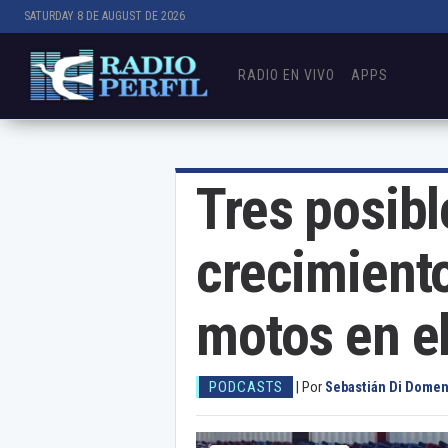
SATURDAY 8 DE AUGUST DE 2026
RADIO EN VIVO
APPS
Tres posibl
crecimiento
motos en el
PODCASTS
|
Por
Sebastián Di Domen