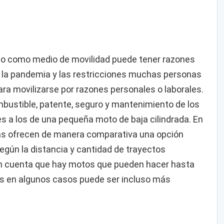
oto como medio de movilidad puede tener razones
 la pandemia y las restricciones muchas personas
ara movilizarse por razones personales o laborales.
bustible, patente, seguro y mantenimiento de los
 a los de una pequeña moto de baja cilindrada. En
as ofrecen de manera comparativa una opción
egún la distancia y cantidad de trayectos
e en cuenta que hay motos que pueden hacer hasta
ces en algunos casos puede ser incluso más