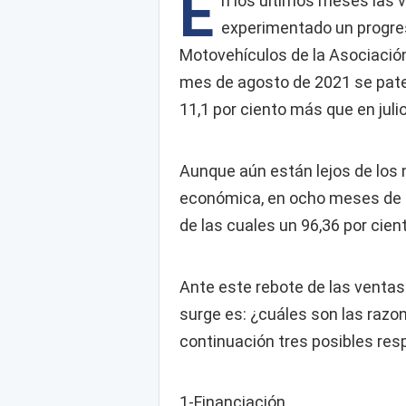
E
n los últimos meses las 
experimentado un progres
Motovehículos de la Asociació
mes de agosto de 2021 se pate
11,1 por ciento más que en julio
Aunque aún están lejos de los
económica, en ocho meses de 
de las cuales un 96,36 por cien
Ante este rebote de las ventas
surge es: ¿cuáles son las razo
continuación tres posibles res
1-Financiación