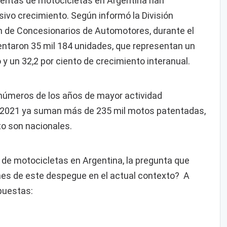
ventas de motocicletas en Argentina han
ivo crecimiento. Según informó la División
n de Concesionarios de Automotores, durante el
ntaron 35 mil 184 unidades, que representan un
 y un 32,2 por ciento de crecimiento interanual.
 números de los años de mayor actividad
2021 ya suman más de 235 mil motos patentadas,
to son nacionales.
 de motocicletas en Argentina, la pregunta que
nes de este despegue en el actual contexto? A
puestas: