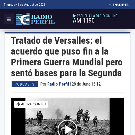
Thursday 6 de August de 2026
ESCUCHÁ LA RADIO ONLINE
AM 1190
Tratado de Versalles: el
acuerdo que puso fin a la
Primera Guerra Mundial pero
sentó bases para la Segunda
|
Por
Radio Perfil
|
28 de June 15:12
PODCASTS