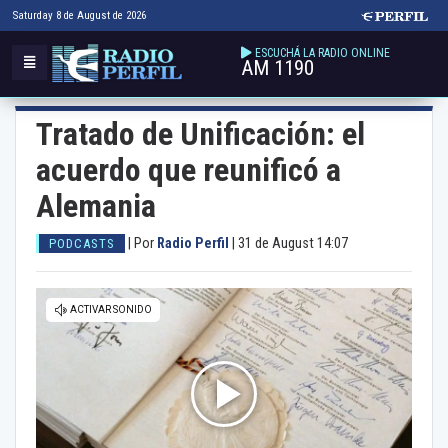
Saturday 8 de August de 2026
ESCUCHÁ LA RADIO ONLINE
AM 1190
Tratado de Unificación: el
acuerdo que reunificó a
Alemania
|
Por
Radio Perfil
|
31 de August 14:07
PODCASTS