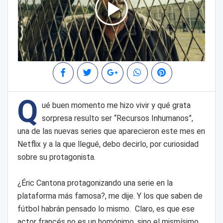
Q
ué buen momento me hizo vivir y qué grata
sorpresa resulto ser “Recursos Inhumanos”,
una de las nuevas series que aparecieron este mes en
Netflix y a la que llegué, debo decirlo, por curiosidad
sobre su protagonista.
¿Éric Cantona protagonizando una serie en la
plataforma más famosa?, me dije. Y los que saben de
fútbol habrán pensado lo mismo. Claro, es que ese
actor francés no es un homónimo, sino el mismísimo