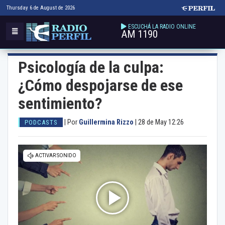
Thursday 6 de August de 2026
ESCUCHÁ LA RADIO ONLINE
AM 1190
Psicología de la culpa:
¿Cómo despojarse de ese
sentimiento?
|
Por
Guillermina Rizzo
|
28 de May 12:26
PODCASTS