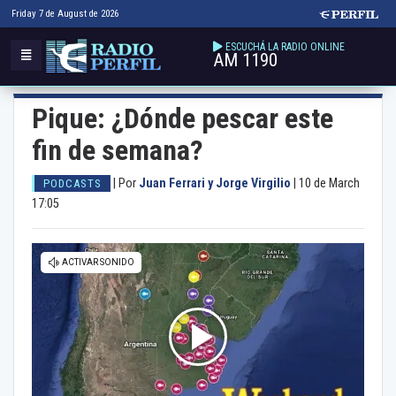
Friday 7 de August de 2026
ESCUCHÁ LA RADIO ONLINE
AM 1190
Pique: ¿Dónde pescar este
fin de semana?
|
Por
Juan Ferrari y Jorge Virgilio
|
10 de March
PODCASTS
17:05