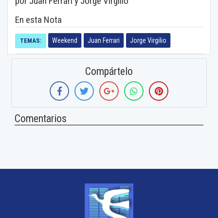
por Juan Ferrari y Jorge Virgilio
En esta Nota
Weekend
Juan Ferrari
Jorge Virgilio
TEMAS:
Compártelo
Comentarios