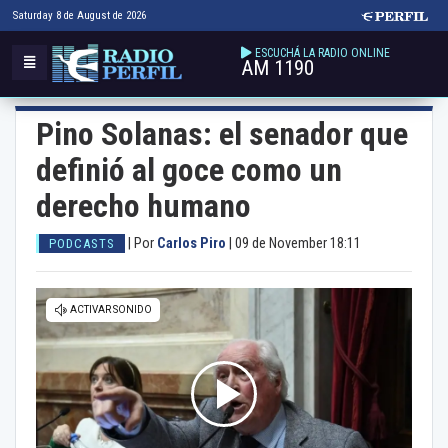
Saturday 8 de August de 2026
ESCUCHÁ LA RADIO ONLINE
AM 1190
Pino Solanas: el senador que
definió al goce como un
derecho humano
|
Por
Carlos Piro
|
09 de November 18:11
PODCASTS