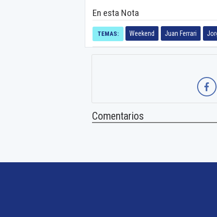
En esta Nota
Weekend
Juan Ferrari
Jor
TEMAS:
Comentarios