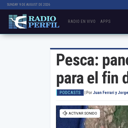
SUNDAY 9 DE AUGUST DE 2026
RADIO EN VIVO
APPS
Pesca: pan
para el fin
PODCASTS
|
Por
Juan Ferrari y Jorge