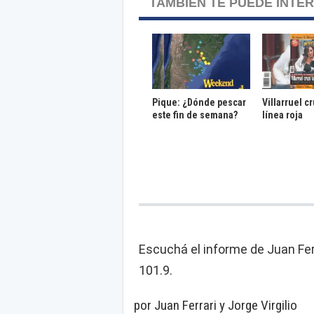
TAMBIÉN TE PUEDE INTE
Pique: ¿Dónde pescar
Villarruel c
este fin de semana?
línea roja
Escuchá el informe de Juan Fer
101.9.
por Juan Ferrari y Jorge Virgilio