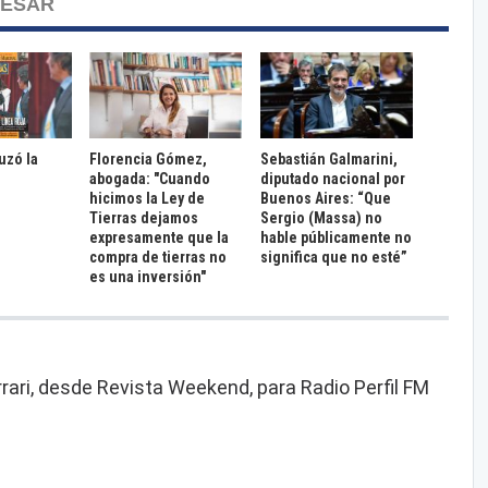
RESAR
ruzó la
Florencia Gómez,
Sebastián Galmarini,
abogada: "Cuando
diputado nacional por
hicimos la Ley de
Buenos Aires: “Que
Tierras dejamos
Sergio (Massa) no
expresamente que la
hable públicamente no
compra de tierras no
significa que no esté”
es una inversión"
rari, desde Revista Weekend, para Radio Perfil FM