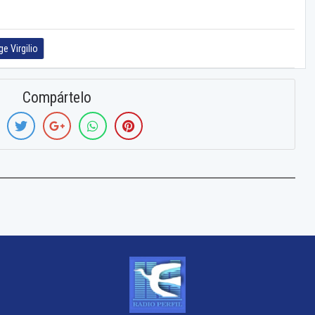
ge Virgilio
Compártelo