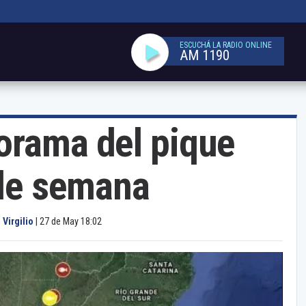
ESCUCHÁ LA RADIO ONLINE
AM 1190
orama del pique
 de semana
 Virgilio
|
27 de May 18:02