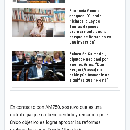
Florencia Gómez,
abogada: "Cuando
hicimos la Ley de
Tierras dejamos
expresamente que la
compra de tierras no es
una inversión"
Sebastián Galmarini,
diputado nacional por
Buenos Aires: “Que
Sergio (Massa) no
hable públicamente no
significa que no esté”
En contacto con AM750, sostuvo que es una
estrategia que no tiene sentido y remarcó que el
único objetivo es lograr aprobar las reformas
reclamadas por el Fondo Monetario.