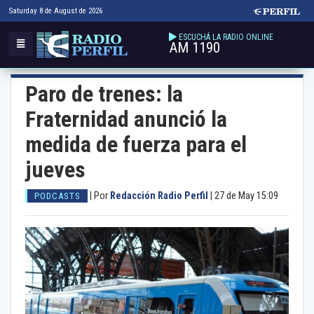
Saturday 8 de August de 2026
ESCUCHÁ LA RADIO ONLINE
AM 1190
Paro de trenes: la
Fraternidad anunció la
medida de fuerza para el
jueves
|
Por
Redacción Radio Perfil
|
27 de May 15:09
PODCASTS