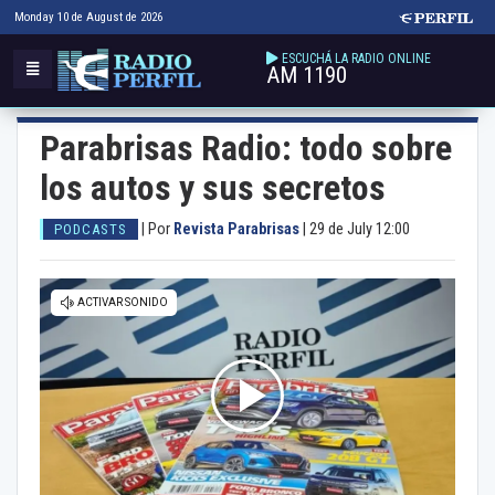
Monday 10 de August de 2026
ESCUCHÁ LA RADIO ONLINE
AM 1190
Parabrisas Radio: todo sobre
los autos y sus secretos
|
Por
Revista Parabrisas
|
29 de July 12:00
PODCASTS