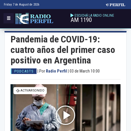
Friday 7 de August de 2026
ESCUCHÁ LA RADIO ONLINE
AM 1190
Pandemia de COVID-19:
cuatro años del primer caso
positivo en Argentina
|
Por
Radio Perfil
|
03 de March 10:00
PODCASTS