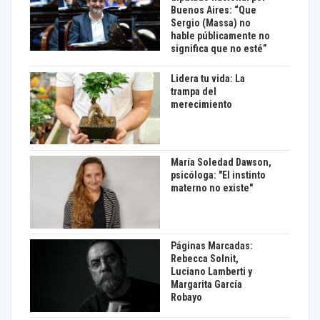
Buenos Aires: “Que
Sergio (Massa) no
hable públicamente no
significa que no esté”
Lidera tu vida: La
trampa del
merecimiento
María Soledad Dawson,
psicóloga: "El instinto
materno no existe"
Páginas Marcadas:
Rebecca Solnit,
Luciano Lamberti y
Margarita García
Robayo