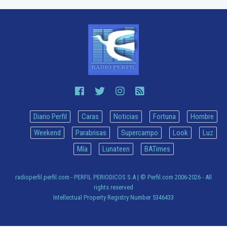
Diario Perfil
Caras
Noticias
Fortuna
Hombre
Weekend
Parabrisas
Supercampo
Look
Luz
Mía
Lunateen
BATimes
radioperfil.perfil.com - PERFIL PERIODICOS S.A
| © Perfil.com 2006-2026 - All
rights reserved
Intellectual Property Registry Number 5346433