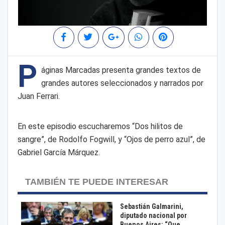
P
áginas Marcadas presenta grandes textos de
grandes autores seleccionados y narrados por
Juan Ferrari.
En este episodio escucharemos “Dos hilitos de
sangre”, de Rodolfo Fogwill, y “Ojos de perro azul”, de
Gabriel García Márquez.
TAMBIÉN TE PUEDE INTERESAR
Sebastián Galmarini,
diputado nacional por
Buenos Aires: “Que