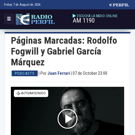
Friday 7 de August de 2026
ESCUCHÁ LA RADIO ONLINE
AM 1190
Páginas Marcadas: Rodolfo
Fogwill y Gabriel García
Márquez
|
Por
Juan Ferrari
|
07 de October 23:00
PODCASTS