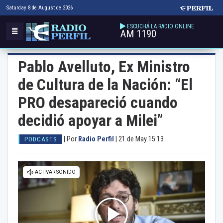
Saturday 8 de August de 2026
ESCUCHÁ LA RADIO ONLINE
AM 1190
Pablo Avelluto, Ex Ministro
de Cultura de la Nación: “El
PRO desapareció cuando
decidió apoyar a Milei”
|
Por
Radio Perfil
|
21 de May 15:13
PODCASTS