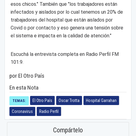
esos chicos." También que "los trabajadores están
infectados y aislados por lo cual tenemos un 20% de
trabajadores del hospital que están aislados por
Covid o por contacto y eso genera una tensión sobre
el sistema e impacta en la calidad de atención."
Escuchá la entrevista completa en Radio Perfil FM
101.9.
por El Otro País
En esta Nota
El Otro País
Oscar Trotta
Hospital Garrahan
TEMAS:
Coronavirus
Radio Perfil
Compártelo