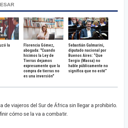
RESAR
ruzó la
Florencia Gómez,
Sebastián Galmarini,
abogada: "Cuando
diputado nacional por
hicimos la Ley de
Buenos Aires: “Que
Tierras dejamos
Sergio (Massa) no
expresamente que la
hable públicamente no
compra de tierras no
significa que no esté”
es una inversión"
 de viajeros del Sur de África sin llegar a prohibirlo.
inir cómo se la va a combatir.