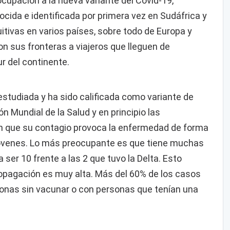
cupación a la nueva variante del Covid-19,
cida e identificada por primera vez en Sudáfrica y
itivas en varios países, sobre todo de Europa y
n sus fronteras a viajeros que lleguen de
ur del continente.
estudiada y ha sido calificada como variante de
n Mundial de la Salud y en principio las
n que su contagio provoca la enfermedad de forma
 jóvenes. Lo más preocupante es que tiene muchas
 ser 10 frente a las 2 que tuvo la Delta. Esto
propagación es muy alta. Más del 60% de los casos
sonas sin vacunar o con personas que tenían una