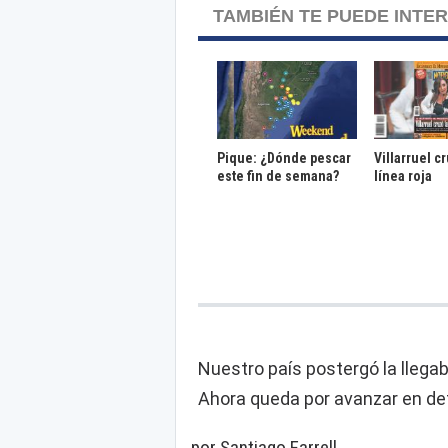
TAMBIÉN TE PUEDE INTE
Pique: ¿Dónde pescar
Villarruel c
este fin de semana?
línea roja
Nuestro país postergó la llegaba
Ahora queda por avanzar en def
por Santiago Farrell