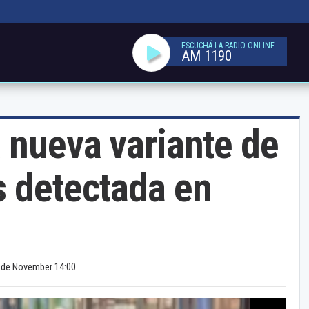
ESCUCHÁ LA RADIO ONLINE
AM 1190
 nueva variante de
s detectada en
 de November 14:00