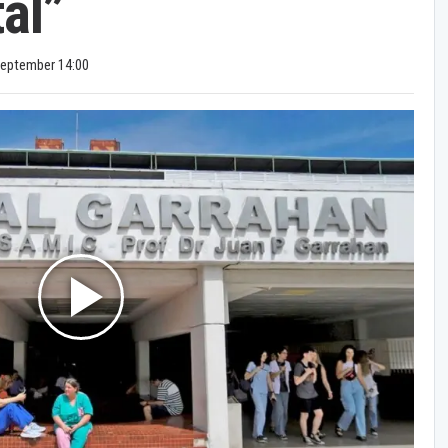
tal”
September 14:00