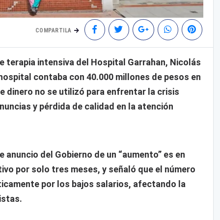
COMPARTILA
e terapia intensiva del Hospital Garrahan, Nicolás
l hospital contaba con 40.000 millones de pesos en
 dinero no se utilizó para enfrentar la crisis
enuncias y pérdida de calidad en la atención
nte anuncio del Gobierno de un “aumento” es en
ivo por solo tres meses, y señaló que el número
icamente por los bajos salarios, afectando la
istas.