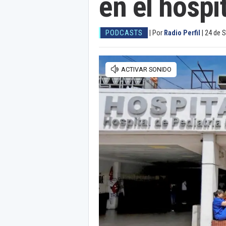
en el hospi
PODCASTS
|
Por
Radio Perfil
|
24 de 