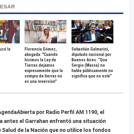
RESAR
ruzó la
Florencia Gómez,
Sebastián Galmarini,
abogada: "Cuando
diputado nacional por
hicimos la Ley de
Buenos Aires: “Que
Tierras dejamos
Sergio (Massa) no
expresamente que la
hable públicamente no
compra de tierras no
significa que no esté”
es una inversión"
AgendaAbierta por Radio Perfil AM 1190, el
 antes el Garrahan enfrentó una situación
de Salud de la Nación que no utilice los fondos