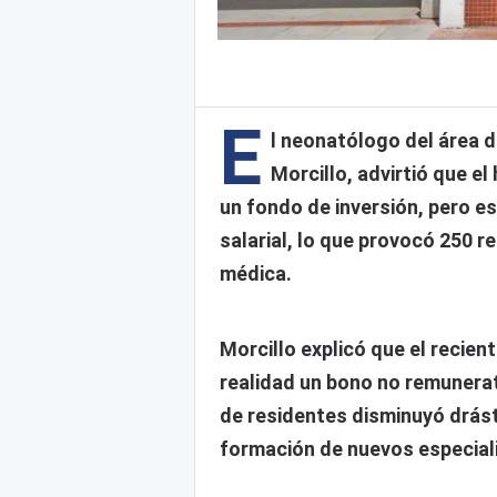
E
l neonatólogo del área d
Morcillo, advirtió que e
un fondo de inversión, pero ese
salarial, lo que provocó 250 r
médica.
Morcillo explicó que el recie
realidad un bono no remunerat
de residentes disminuyó drást
formación de nuevos especial