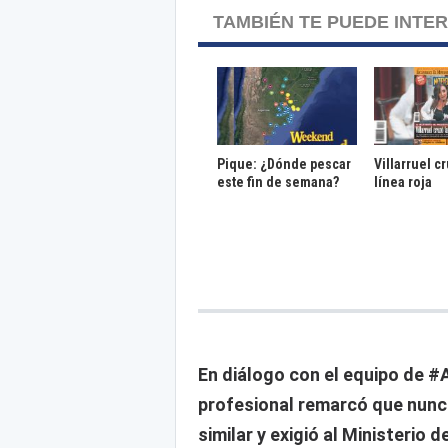
TAMBIÉN TE PUEDE INTE
Pique: ¿Dónde pescar
Villarruel c
este fin de semana?
línea roja
En diálogo con el equipo de #
profesional remarcó que nunca
similar y exigió al Ministerio 