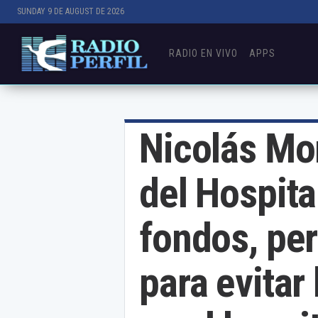
SUNDAY 9 DE AUGUST DE 2026
RADIO EN VIVO
APPS
Nicolás Mor
del Hospita
fondos, per
para evitar 