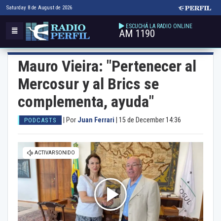
Saturday 8 de August de 2026
ESCUCHÁ LA RADIO ONLINE
AM 1190
Mauro Vieira: "Pertenecer al
Mercosur y al Brics se
complementa, ayuda"
|
Por
Juan Ferrari
|
15 de December 14:36
PODCASTS