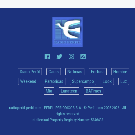
Diario Perfil
Caras
Noticias
Fortuna
Hombre
Weekend
Parabrisas
Supercampo
Look
Luz
Mía
Lunateen
BATimes
radioperfil.perfil.com - PERFIL PERIODICOS S.A
| © Perfil.com 2006-2026 - All
rights reserved
Intellectual Property Registry Number 5346433