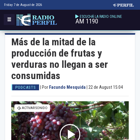
Friday 7 de August de 2026
ESCUCHÁ LA RADIO ONLINE
AM 1190
Más de la mitad de la
producción de frutas y
verduras no llegan a ser
consumidas
|
Por
Facundo Mesquida
|
22 de August 15:04
PODCASTS