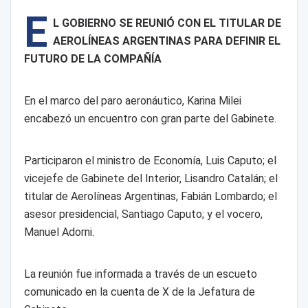
E
L GOBIERNO SE REUNIÓ CON EL TITULAR DE
AEROLÍNEAS ARGENTINAS PARA DEFINIR EL
FUTURO DE LA COMPAÑÍA
En el marco del paro aeronáutico, Karina Milei
encabezó un encuentro con gran parte del Gabinete.
Participaron el ministro de Economía, Luis Caputo; el
vicejefe de Gabinete del Interior, Lisandro Catalán; el
titular de Aerolíneas Argentinas, Fabián Lombardo; el
asesor presidencial, Santiago Caputo; y el vocero,
Manuel Adorni.
La reunión fue informada a través de un escueto
comunicado en la cuenta de X de la Jefatura de