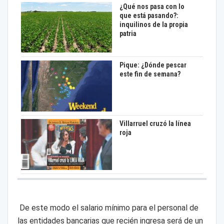
¿Qué nos pasa con lo
que está pasando?:
inquilinos de la propia
patria
Pique: ¿Dónde pescar
este fin de semana?
Villarruel cruzó la línea
roja
De este modo el salario mínimo para el personal de
las entidades bancarias que recién ingresa será de un