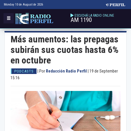
Monday 10 de August de 2026
ESCUCHÁ LA RADIO ONLINE
AM 1190
Más aumentos: las prepagas
subirán sus cuotas hasta 6%
en octubre
|
Por
Redacción Radio Perfil
|
19 de September
PODCASTS
15:16