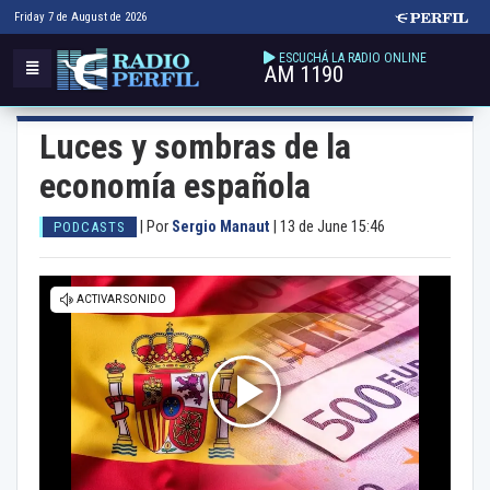
Friday 7 de August de 2026
ESCUCHÁ LA RADIO ONLINE
AM 1190
Luces y sombras de la
economía española
|
Por
Sergio Manaut
|
13 de June 15:46
PODCASTS