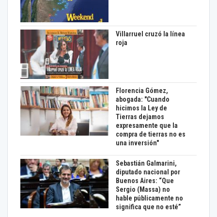
Villarruel cruzó la línea
roja
Florencia Gómez,
abogada: "Cuando
hicimos la Ley de
Tierras dejamos
expresamente que la
compra de tierras no es
una inversión"
Sebastián Galmarini,
diputado nacional por
Buenos Aires: “Que
Sergio (Massa) no
hable públicamente no
significa que no esté”