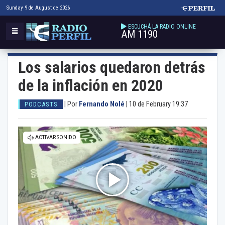
Sunday 9 de August de 2026
ESCUCHÁ LA RADIO ONLINE
AM 1190
Los salarios quedaron detrás
de la inflación en 2020
|
Por
Fernando Nolé
|
10 de February 19:37
PODCASTS