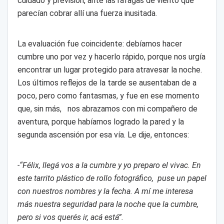
cuidado y previsión, ante las ráfagas de viento que
parecían cobrar allí una fuerza inusitada.
La evaluación fue coincidente: debíamos hacer
cumbre uno por vez y hacerlo rápido, porque nos urgía
encontrar un lugar protegido para atravesar la noche.
Los últimos reflejos de la tarde se ausentaban de a
poco, pero como fantasmas, y fue en ese momento
que, sin más, nos abrazamos con mi compañero de
aventura, porque habíamos logrado la pared y la
segunda ascensión por esa vía. Le dije, entonces:
-“Félix, llegá vos a la cumbre y yo preparo el vivac. En
este tarrito plástico de rollo fotográfico, puse un papel
con nuestros nombres y la fecha. A mí me interesa
más nuestra seguridad para la noche que la cumbre,
pero si vos querés ir, acá está”.