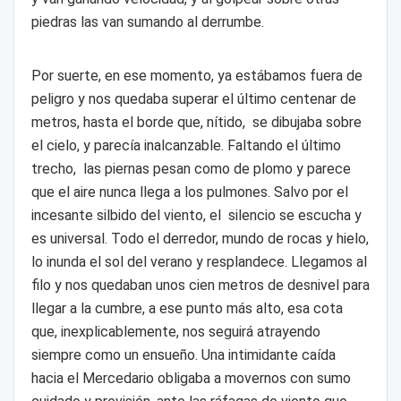
piedras las van sumando al derrumbe.
Por suerte, en ese momento, ya estábamos fuera de
peligro y nos quedaba superar el último centenar de
metros, hasta el borde que, nítido, se dibujaba sobre
el cielo, y parecía inalcanzable. Faltando el último
trecho, las piernas pesan como de plomo y parece
que el aire nunca llega a los pulmones. Salvo por el
incesante silbido del viento, el silencio se escucha y
es universal. Todo el derredor, mundo de rocas y hielo,
lo inunda el sol del verano y resplandece. Llegamos al
filo y nos quedaban unos cien metros de desnivel para
llegar a la cumbre, a ese punto más alto, esa cota
que, inexplicablemente, nos seguirá atrayendo
siempre como un ensueño. Una intimidante caída
hacia el Mercedario obligaba a movernos con sumo