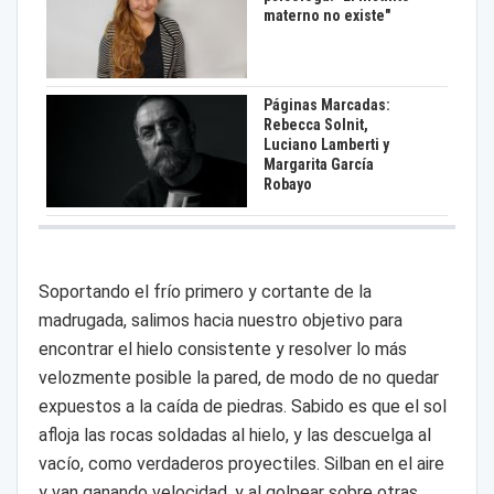
materno no existe"
Páginas Marcadas:
Rebecca Solnit,
Luciano Lamberti y
Margarita García
Robayo
Soportando el frío primero y cortante de la
madrugada, salimos hacia nuestro objetivo para
encontrar el hielo consistente y resolver lo más
velozmente posible la pared, de modo de no quedar
expuestos a la caída de piedras. Sabido es que el sol
afloja las rocas soldadas al hielo, y las descuelga al
vacío, como verdaderos proyectiles. Silban en el aire
y van ganando velocidad, y al golpear sobre otras