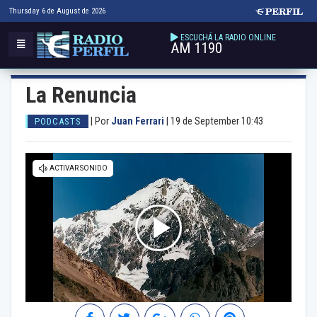
Thursday 6 de August de 2026
ESCUCHÁ LA RADIO ONLINE
AM 1190
La Renuncia
|
Por
Juan Ferrari
|
19 de September 10:43
PODCASTS