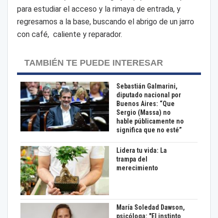
para estudiar el acceso y la rimaya de entrada, y
regresamos a la base, buscando el abrigo de un jarro
con café, caliente y reparador.
TAMBIÉN TE PUEDE INTERESAR
Sebastián Galmarini,
diputado nacional por
Buenos Aires: “Que
Sergio (Massa) no
hable públicamente no
significa que no esté”
Lidera tu vida: La
trampa del
merecimiento
María Soledad Dawson,
psicóloga: "El instinto