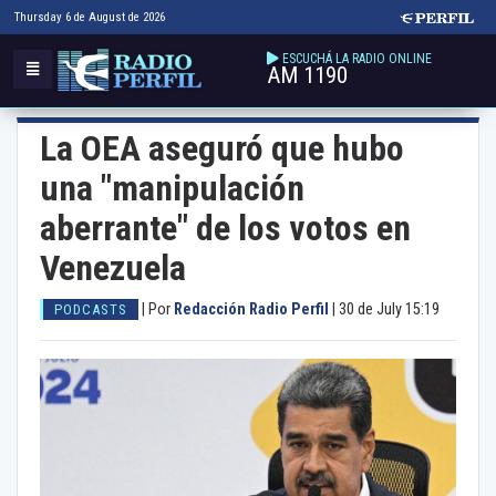
Thursday 6 de August de 2026
ESCUCHÁ LA RADIO ONLINE
AM 1190
La OEA aseguró que hubo
una "manipulación
aberrante" de los votos en
Venezuela
|
Por
Redacción Radio Perfil
|
30 de July 15:19
PODCASTS