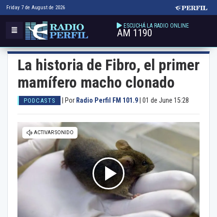
Friday 7 de August de 2026
ESCUCHÁ LA RADIO ONLINE
AM 1190
La historia de Fibro, el primer
mamífero macho clonado
|
Por
Radio Perfil FM 101.9
|
01 de June 15:28
PODCASTS