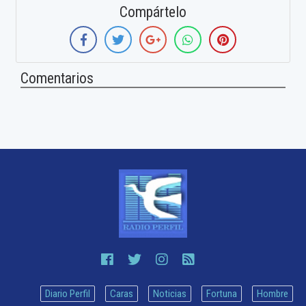
Compártelo
Comentarios
Diario Perfil
Caras
Noticias
Fortuna
Hombre