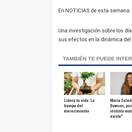
En NOTICIAS de esta semana: La 
Una investigación sobre los día
sus efectos en la dinámica de
TAMBIÉN TE PUEDE INTE
Lidera tu vida: La
María Sole
trampa del
Dawson, psi
merecimiento
instinto ma
existe"