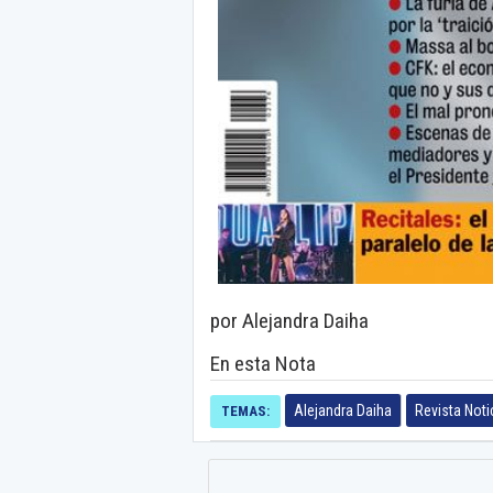
por Alejandra Daiha
En esta Nota
Alejandra Daiha
Revista Noti
TEMAS: