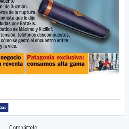
cias
Compártelo