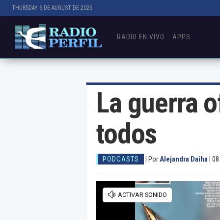
THURSDAY 6 DE AUGUST DE 2026
RADIO EN VIVO
APPS
La guerra o
todos
PODCASTS
|
Por
Alejandra Daiha
|
08