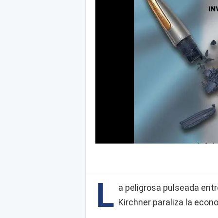
L
a peligrosa pulseada entr
Kirchner paraliza la econ