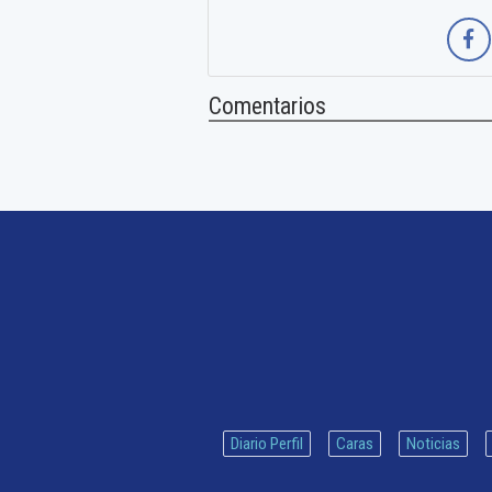
Comentarios
Diario Perfil
Caras
Noticias