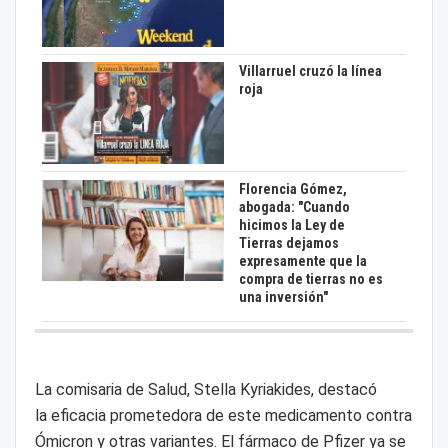
Villarruel cruzó la línea
roja
Florencia Gómez,
abogada: "Cuando
hicimos la Ley de
Tierras dejamos
expresamente que la
compra de tierras no es
una inversión"
La comisaria de Salud, Stella Kyriakides, destacó
la eficacia prometedora de este medicamento contra
Ómicron y otras variantes. El fármaco de Pfizer ya se