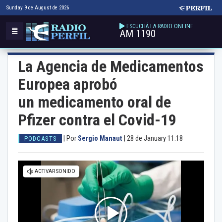
Sunday 9 de August de 2026
ESCUCHÁ LA RADIO ONLINE
AM 1190
La Agencia de Medicamentos
Europea aprobó
un medicamento oral de
Pfizer contra el Covid-19
|
Por
Sergio Manaut
|
28 de January 11:18
PODCASTS