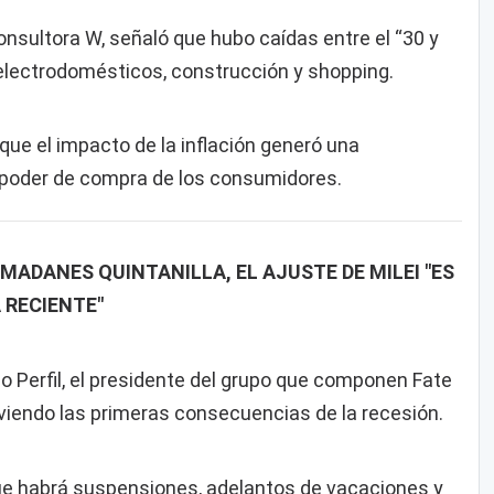
Consultora W, señaló que hubo caídas entre el “30 y
electrodomésticos, construcción y shopping.
 que el impacto de la inflación generó una
l poder de compra de los consumidores.
MADANES QUINTANILLA, EL AJUSTE DE MILEI "ES
 RECIENTE"
 Perfil, el presidente del grupo que componen Fate
 viendo las primeras consecuencias de la recesión.
que habrá suspensiones, adelantos de vacaciones y