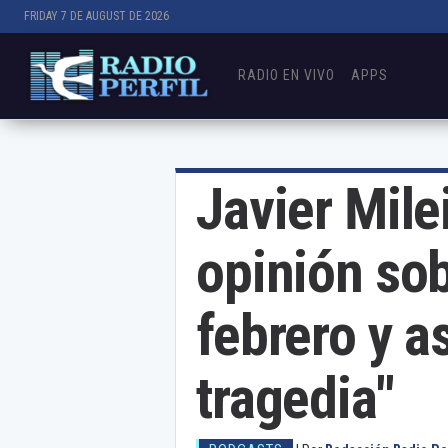
FRIDAY 7 DE AUGUST DE 2026
RADIO EN VIVO
APPS
Javier Mile
opinión sob
febrero y a
tragedia"