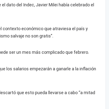
 dato del Indec, Javier Milei había celebrado el
el contexto económico que atraviesa el país y
smo salvaje no son gratis”.
uede ser un mes más complicado que febrero.
e los salarios empezarán a ganarle a la inflación
 descartó que esto pueda llevarse a cabo “a mitad