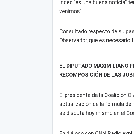
Indec "es una buena noticia" t
venimos".
Consultado respecto de su pase
Observador, que es necesario fo
EL DIPUTADO MAXIMILIANO 
RECOMPOSICIÓN DE LAS JUB
El presidente de la Coalición C
actualización de la fórmula de 
se discuta hoy mismo en el Co
En diálogo con CNN Radio expl