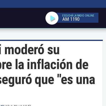
ESCUCHÁ LA RADIO ONLINE
AM 1190
i moderó su
re la inflación de
seguró que "es una