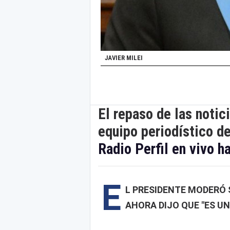
JAVIER MILEI
El repaso de las notic
equipo periodístico d
Radio Perfil en vivo h
E
L PRESIDENTE MODERÓ S
AHORA DIJO QUE "ES UN