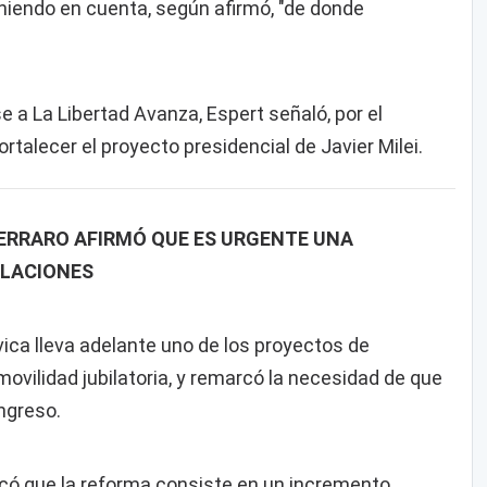
eniendo en cuenta, según afirmó, "de donde
 a La Libertad Avanza, Espert señaló, por el
rtalecer el proyecto presidencial de Javier Milei.
FERRARO AFIRMÓ QUE ES URGENTE UNA
ILACIONES
ívica lleva adelante uno de los proyectos de
movilidad jubilatoria, y remarcó la necesidad de que
ngreso.
icó que la reforma consiste en un incremento