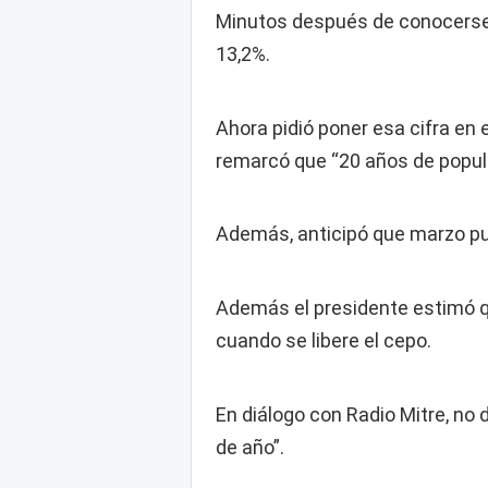
Minutos después de conocerse el
13,2%.
Ahora pidió poner esa cifra en 
remarcó que “20 años de populi
Además, anticipó que marzo p
Además el presidente estimó qu
cuando se libere el cepo.
En diálogo con Radio Mitre, no
de año”.