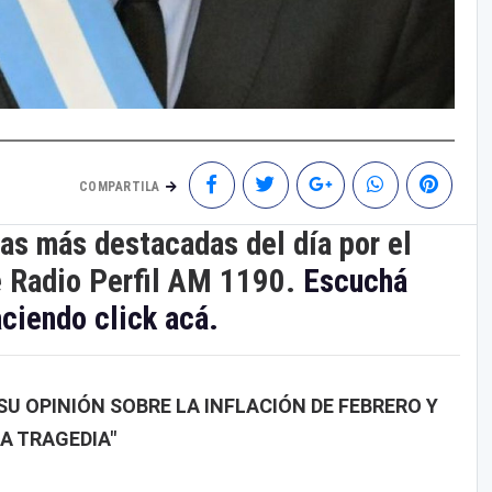
COMPARTILA
ias más destacadas del día por el
e Radio Perfil AM 1190.
Escuchá
aciendo click acá.
U OPINIÓN SOBRE LA INFLACIÓN DE FEBRERO Y
A TRAGEDIA"