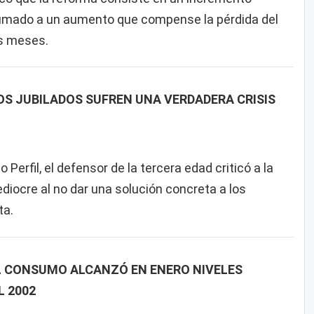
 sumado a un aumento que compense la pérdida del
os meses.
OS JUBILADOS SUFREN UNA VERDADERA CRISIS
erfil, el defensor de la tercera edad criticó a la
mediocre al no dar una solución concreta a los
ta.
EL CONSUMO ALCANZÓ EN ENERO NIVELES
L 2002