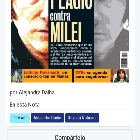
por Alejandra Daiha
En esta Nota
Alejandra Daiha
Revista Noticias
TEMAS:
Compártelo