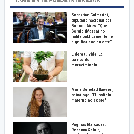
TAMBIÉN TE PUEDE INTERESAR
Sebastián Galmarini,
diputado nacional por
Buenos Aires: “Que
Sergio (Massa) no
hable públicamente no
significa que no esté”
Lidera tu vida: La
trampa del
merecimiento
María Soledad Dawson,
psicóloga: "El instinto
materno no existe"
Páginas Marcadas:
Rebecca Solnit,