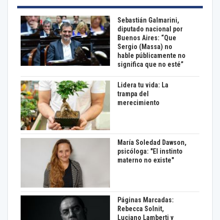
Sebastián Galmarini,
diputado nacional por
Buenos Aires: “Que
Sergio (Massa) no
hable públicamente no
significa que no esté”
Lidera tu vida: La
trampa del
merecimiento
María Soledad Dawson,
psicóloga: "El instinto
materno no existe"
Páginas Marcadas:
Rebecca Solnit,
Luciano Lamberti y