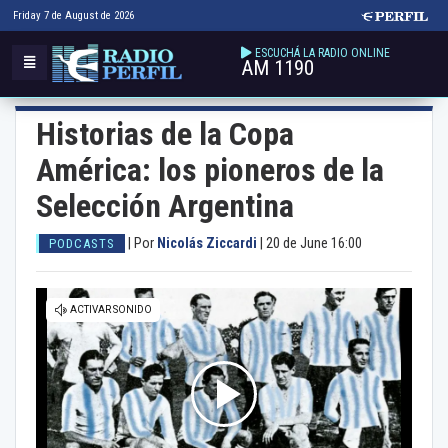
Friday 7 de August de 2026
ESCUCHÁ LA RADIO ONLINE
AM 1190
Historias de la Copa
América: los pioneros de la
Selección Argentina
|
Por
Nicolás Ziccardi
|
20 de June 16:00
PODCASTS